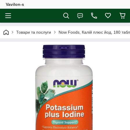
Vavilon-s
Товари та послуги
Now Foods, Калій плюс йод, 180 табл