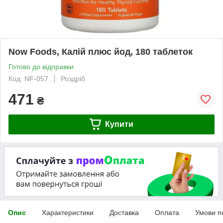
Now Foods, Калій плюс йод, 180 таблеток
Готово до відправки
Код: NF-057
Роздріб
471
₴
Купити
Опис
Характеристики
Доставка
Оплата
Умови п