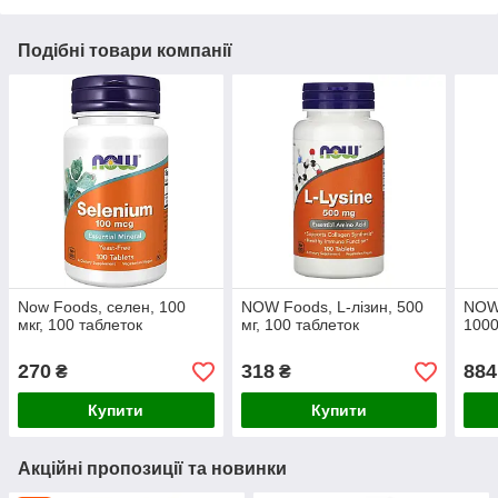
Подібні товари компанії
Now Foods, селен, 100
NOW Foods, L-лізин, 500
NOW 
мкг, 100 таблеток
мг, 100 таблеток
1000
270
318
884
₴
₴
Купити
Купити
Акційні пропозиції та новинки