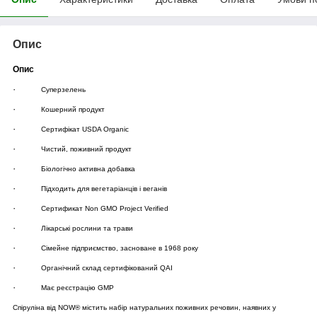
Опис
Опис
·
Суперзелень
·
Кошерний продукт
·
Сертифікат USDA Organic
·
Чистий, поживний продукт
·
Біологічно активна добавка
·
Підходить для вегетаріанців і веганів
·
Сертификат Non GMO Project Verified
·
Лікарські рослини та трави
·
Сімейне підприємство, засноване в 1968 року
·
Органічний склад сертифікований QAI
·
Має реєстрацію GMP
Спіруліна від NOW® містить набір натуральних поживних речовин, наявних у