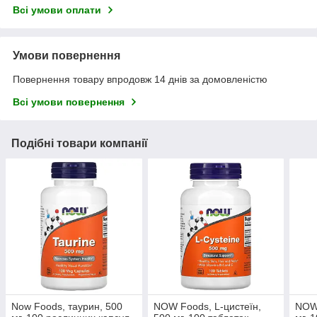
Всі умови оплати
Умови повернення
Повернення товару впродовж 14 днів за домовленістю
Всі умови повернення
Подібні товари компанії
Now Foods, таурин, 500
NOW Foods, L-цистеїн,
NOW 