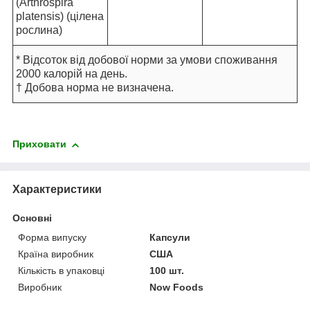
(Arthrospira
platensis) (цілена
рослина)
* Відсоток від добової норми за умови споживання
2000 калорій на день.
† Добова норма не визначена.
Приховати
Характеристики
Основні
Форма випуску
Капсули
Країна виробник
США
Кількість в упаковці
100 шт.
Виробник
Now Foods