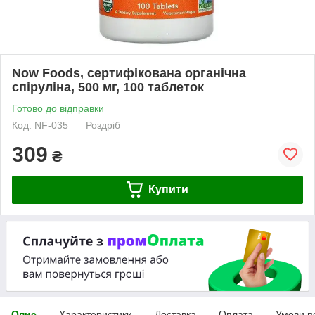
Now Foods, сертифікована органічна
спіруліна, 500 мг, 100 таблеток
Готово до відправки
Код: NF-035
Роздріб
309
₴
Купити
Опис
Характеристики
Доставка
Оплата
Умови п