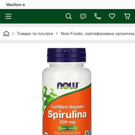
Vavilon-s
Товари та послуги
Now Foods, сертифікована органічна с