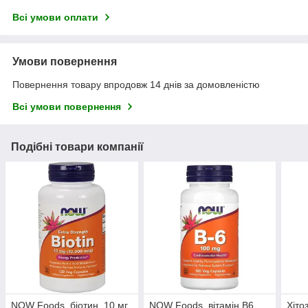
Всі умови оплати
Умови повернення
Повернення товару впродовж 14 днів за домовленістю
Всі умови повернення
Подібні товари компанії
NOW Foods, біотин, 10 мг,
NOW Foods, вітамін B6,
Хіто