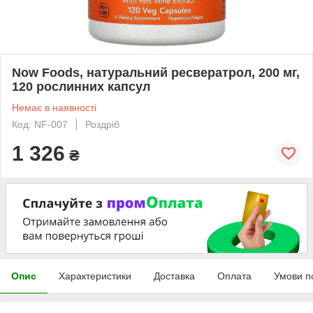
Now Foods, натуральний ресвератрол, 200 мг,
120 рослинних капсул
Немає в наявності
Код: NF-007
Роздріб
1 326
₴
Опис
Характеристики
Доставка
Оплата
Умови п