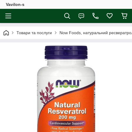
Vavilon-s
Товари та послуги
Now Foods, натуральний ресвератрол