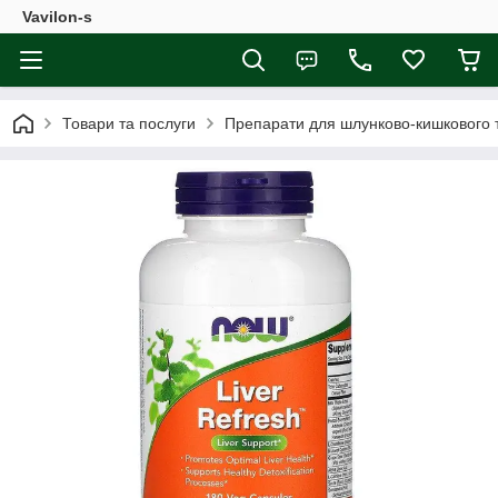
Vavilon-s
Товари та послуги
Препарати для шлунково-кишкового 