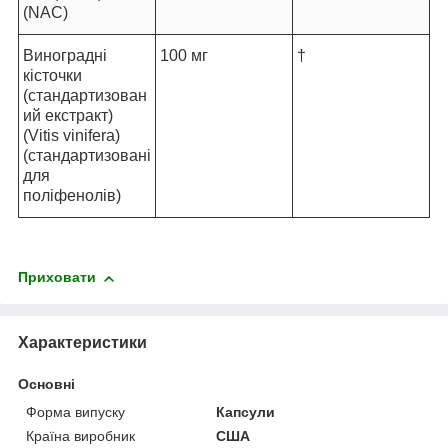
(NAC)
Виноградні
100 мг
†
кісточки
(стандартизован
ий екстракт)
(Vitis vinifera)
(стандартизовані
для
поліфенолів)
Приховати
Характеристики
Основні
Форма випуску
Капсули
Країна виробник
США