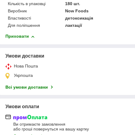
Кількість в упаковці
180 шт.
Виробник
Now Foods
Властивості
детоксикація
Для поліпшення
лактації
Приховати
Умови доставки
Нова Пошта
Укрпошта
Всі умови доставки
Умови оплати
Ви отримаєте замовлення
або гроші повернуться на вашу картку