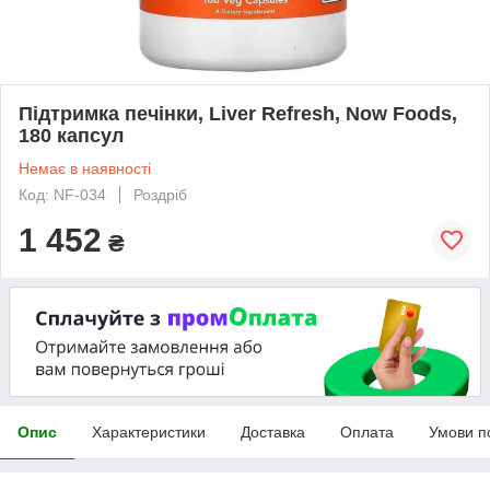
Підтримка печінки, Liver Refresh, Now Foods,
180 капсул
Немає в наявності
Код: NF-034
Роздріб
1 452
₴
Опис
Характеристики
Доставка
Оплата
Умови п