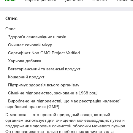
Опис
Опис
· Здоров'я сечовивідних шляхів
· Очищає сечовий міхур
· Сертифікат Non GMO Project Verified
· Харчова добавка
· Вегетаріанський та веганські продукт
· Кошерний продукт
· Підтримує здоров'я всього організму
· Сімейне підприємство, засноване в 1968 році
· Вироблено на підприємстві, що має реєстрацію належної
виробничої практики (GMP)
D-манноза — это простой природный сахар, который
организм использует для очищения мочевыводящих путей и
поддержания здоровья слизистой оболочки мочевого пузыря.
Он переваривается только в небольших количествах, а