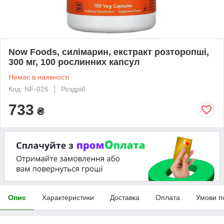
Now Foods, силімарин, екстракт розторопші,
300 мг, 100 рослинних капсул
Немає в наявності
Код: NF-026
Роздріб
733
₴
Опис
Характеристики
Доставка
Оплата
Умови п