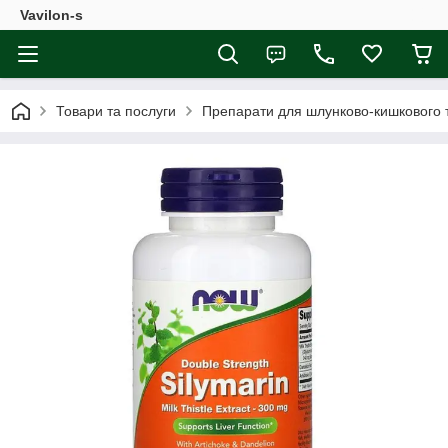
Vavilon-s
Товари та послуги
Препарати для шлунково-кишкового 