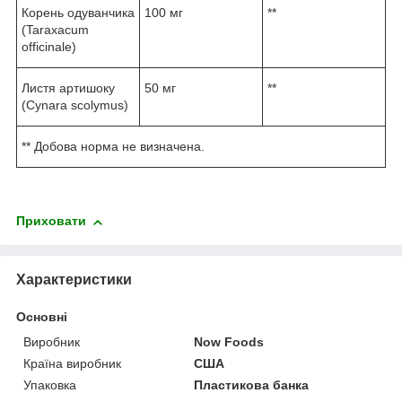
Корень одуванчика
100 мг
**
(Taraxacum
officinale)
Листя артишоку
50 мг
**
(Cynara scolymus)
** Добова норма не визначена.
Приховати
Характеристики
Основні
Виробник
Now Foods
Країна виробник
США
Упаковка
Пластикова банка