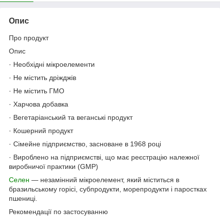
Опис
Про продукт
Опис
· Необхідні мікроелементи
· Не містить дріжджів
· Не містить ГМО
· Харчова добавка
· Вегетаріанський та веганські продукт
· Кошерний продукт
· Сімейне підприємство, засноване в 1968 році
· Вироблено на підприємстві, що має реєстрацію належної
виробничої практики (GMP)
Селен
— незамінний мікроелемент, який міститься в
бразильському горісі, субпродукти, морепродукти і паростках
пшениці.
Рекомендації по застосуванню