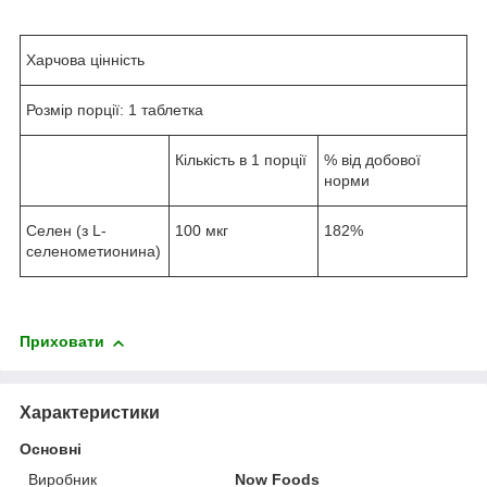
Харчова цінність
Розмір порції: 1 таблетка
Кількість в 1 порції
% від добової
норми
Селен (з L-
100 мкг
182%
селенометионина)
Приховати
Характеристики
Основні
Виробник
Now Foods