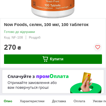
Now Foods, селен, 100 мкг, 100 таблеток
Готово до відправки
Код: NF-108
Роздріб
270
₴
Купити
Опис
Характеристики
Доставка
Оплата
Умови п