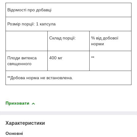
Відомості про добавці
Розмір порції: 1 капсула
Склад порції:
% від добової
норми
Плоди витекса
400 мг
**
священного
**Добова норма не встановлена.
Приховати
Характеристики
Основні