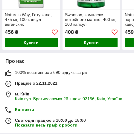
Nature's Way, Готу кола,
Swanson, комплекс
Natu
475 мг, 100 капсул
потрійного магнію, 400 мг,
чорн
веганских
100 капсул
капс
456
408
459
₴
₴
Купити
Купити
Про нас
100% позитивних з 690 відгуків за рік
Працює з 22.11.2021
м. Київ
Київ вул. Братиславська 26 індекс 02156, Київ, Україна
Контакти
Сьогодні працює з 10:00 до 18:00
Показати весь графік роботи