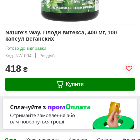
Nature's Way, Плоди витекса, 400 мг, 100
капсул веганских
Готово до відправки
Код: NW-004
Роздріб
418
₴
Купити
Опис
Характеристики
Доставка
Оплата
Умови п