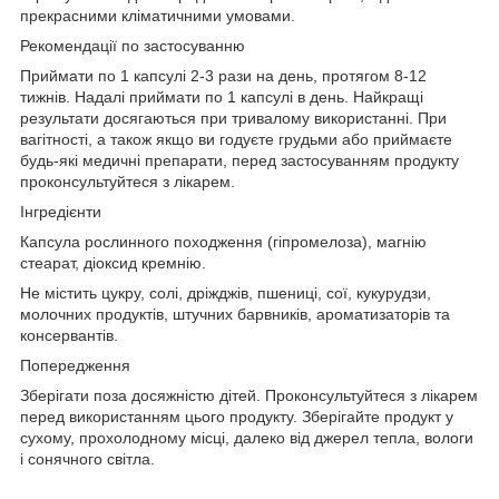
прекрасними кліматичними умовами.
Рекомендації по застосуванню
Приймати по 1 капсулі 2-3 рази на день, протягом 8-12
тижнів. Надалі приймати по 1 капсулі в день. Найкращі
результати досягаються при тривалому використанні. При
вагітності, а також якщо ви годуєте грудьми або приймаєте
будь-які медичні препарати, перед застосуванням продукту
проконсультуйтеся з лікарем.
Інгредієнти
Капсула рослинного походження (гіпромелоза), магнію
стеарат, діоксид кремнію.
Не містить цукру, солі, дріжджів, пшениці, сої, кукурудзи,
молочних продуктів, штучних барвників, ароматизаторів та
консервантів.
Попередження
Зберігати поза досяжністю дітей. Проконсультуйтеся з лікарем
перед використанням цього продукту. Зберігайте продукт у
сухому, прохолодному місці, далеко від джерел тепла, вологи
і сонячного світла.