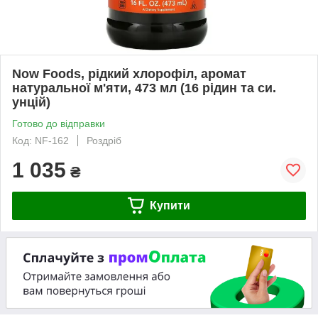
Now Foods, рідкий хлорофіл, аромат
натуральної м'яти, 473 мл (16 рідин та си.
унцій)
Готово до відправки
Код: NF-162
Роздріб
1 035
₴
Купити