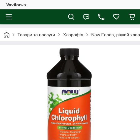
Vavilon-s
Товари та послуги
Хлорофіл
Now Foods, рідкий хлоро