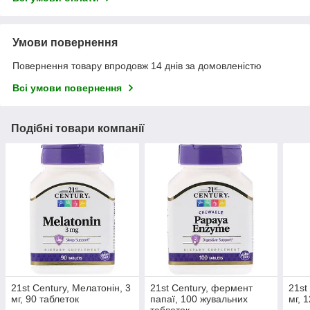
Умови повернення
Повернення товару впродовж 14 днів за домовленістю
Всі умови повернення
Подібні товари компанії
21st Century, Мелатонін, 3
21st Century, фермент
21st
мг, 90 таблеток
папаї, 100 жувальних
мг, 