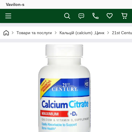
Vavilon-s
Товари та послуги
Кальцій (calcium) ,Цинк
21st Cent