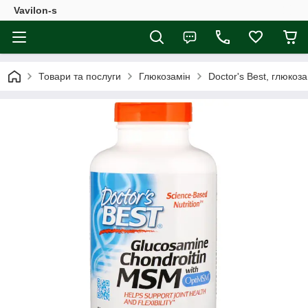
Vavilon-s
Товари та послуги
Глюкозамін
Doctor's Best, глюкоз