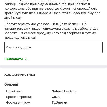
лактації, під час прийому медикаментів, при наявності
захворювань або при підготовці до хірургічної операції слід
проконсультуватися з лікарем. Зберігати в недоступному для
дітей місці.
Продукт герметично упакований в цілях безпеки. Не
використовувати, якщо пошкоджена захисна мембрана. Для
збереження свіжості продукту його слід зберігати в сухому і
прохолодному місці.
Харчова цінність
Приховати
Характеристики
Основні
Виробник
Natural Factors
Країна виробник
США
Форма випуску
Таблетки