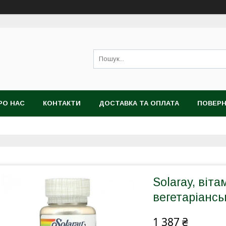
РО НАС
КОНТАКТИ
ДОСТАВКА ТА ОПЛАТА
ПОВЕРН
Solaray, вітам
вегетаріансь
1 387 ₴