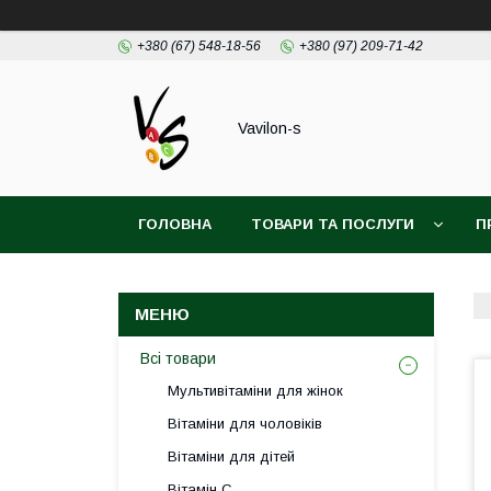
+380 (67) 548-18-56
+380 (97) 209-71-42
Vavilon-s
ГОЛОВНА
ТОВАРИ ТА ПОСЛУГИ
П
ДОГОВІР ПУБЛІЧОЇ ОФЕРТИ
Всі товари
Мультивітаміни для жінок
Вітаміни для чоловіків
Вітаміни для дітей
Вітамін С