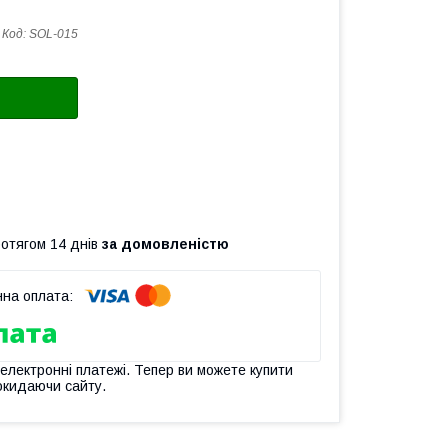
Код:
SOL-015
ротягом 14 днів
за домовленістю
 електронні платежі. Тепер ви можете купити
окидаючи сайту.