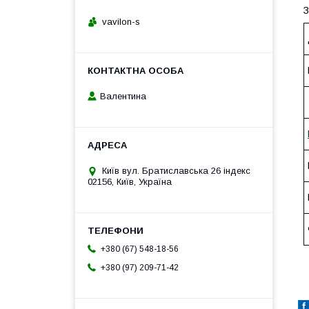
З
vavilon-s
Валентина
Київ вул. Братиславська 26 індекс
02156, Київ, Україна
+380 (67) 548-18-56
+380 (97) 209-71-42