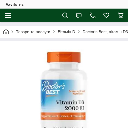
Vavilon-s
Товари та послуги
Вітамін D
Doctor's Best, вітамін D