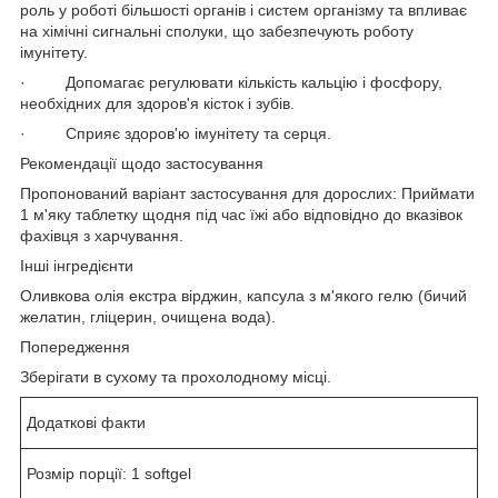
роль у роботі більшості органів і систем організму та впливає
на хімічні сигнальні сполуки, що забезпечують роботу
імунітету.
· Допомагає регулювати кількість кальцію і фосфору,
необхідних для здоров'я кісток і зубів.
· Сприяє здоров'ю імунітету та серця.
Рекомендації щодо застосування
Пропонований варіант застосування для дорослих: Приймати
1 м'яку таблетку щодня під час їжі або відповідно до вказівок
фахівця з харчування.
Інші інгредієнти
Оливкова олія екстра вірджин, капсула з м'якого гелю (бичий
желатин, гліцерин, очищена вода).
Попередження
Зберігати в сухому та прохолодному місці.
Додаткові факти
Розмір порції: 1 softgel