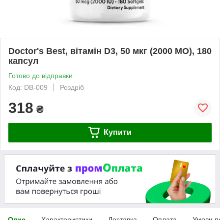
Doctor's Best, вітамін D3, 50 мкг (2000 МО), 180
капсул
Готово до відправки
Код: DB-009
Роздріб
318
₴
Купити
Опис
Характеристики
Доставка
Оплата
Умови п