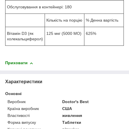
Обслуговування в контейнері: 180
Кількість на порцію
% Денна вартість
Вітамін D3 (як
125 мкг (5000 МО)
625%
холекальциферол)
Приховати
Характеристики
Основні
Виробник
Doctor's Best
Країна виробник
США
Властивості
живлення
Форма випуску
Таблетки