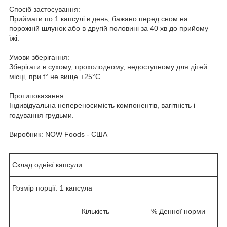
Спосіб застосування:
Приймати по 1 капсулі в день, бажано перед сном на
порожній шлунок або в другій половині за 40 хв до прийому
їжі.
Умови зберігання:
Зберігати в сухому, прохолодному, недоступному для дітей
місці, при t° не вище +25°С.
Протипоказання:
Індивідуальна непереносимість компонентів, вагітність і
годування грудьми.
Виробник: NOW Foods - США
Склад однієї капсули
Розмір порції: 1 капсула
Кількість
% Денної норми