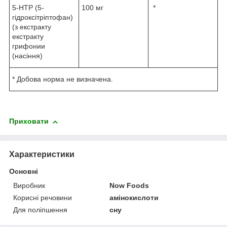
5-HTP (5-
100 мг
*
гідроксітріптофан)
(з екстракту
екстракту
грифонии
(насіння)
* Добова норма не визначена.
Приховати
Характеристики
Основні
Виробник
Now Foods
Корисні речовини
амінокислоти
Для поліпшення
сну