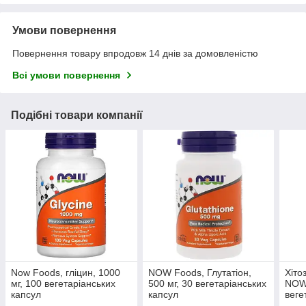
Умови повернення
Повернення товару впродовж 14 днів за домовленістю
Всі умови повернення
Подібні товари компанії
Now Foods, гліцин, 1000
NOW Foods, Глутатіон,
Хіто
мг, 100 вегетаріанських
500 мг, 30 вегетаріанських
NOW
капсул
капсул
веге