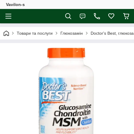
Vavilon-s
Товари та послуги
Глюкозамін
Doctor's Best, глюкоз